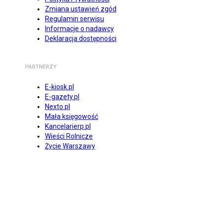
Zmiana ustawień zgód
Regulamin serwisu
Informacje o nadawcy
Deklaracja dostępności
PARTNERZY
E-kiosk.pl
E-gazety.pl
Nexto.pl
Mała księgowość
Kancelarierp.pl
Wieści Rolnicze
Życie Warszawy