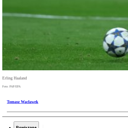
Erling Haaland
Foto: PAP/EPA
Tomasz Wacławek
Powiązane