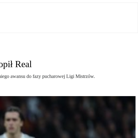
opił Real
niego awansu do fazy pucharowej Ligi Mistrzów.