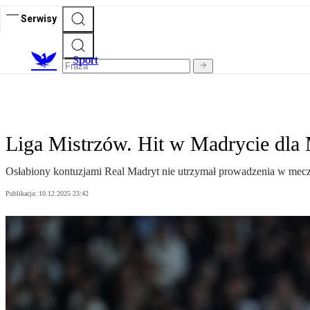
Serwisy
S
port
Liga Mistrzów. Hit w Madrycie dla M
Osłabiony kontuzjami Real Madryt nie utrzymał prowadzenia w meczu
Publikacja:
10.12.2025 23:42