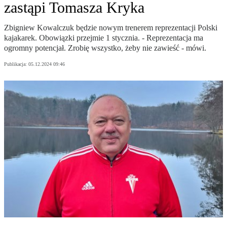
zastąpi Tomasza Kryka
Zbigniew Kowalczuk będzie nowym trenerem reprezentacji Polski
kajakarek. Obowiązki przejmie 1 stycznia. - Reprezentacja ma
ogromny potencjał. Zrobię wszystko, żeby nie zawieść - mówi.
Publikacja:
05.12.2024 09:46