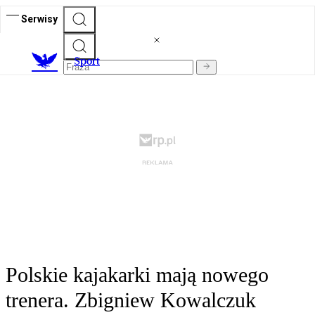
Serwisy
S
port
Polskie kajakarki mają nowego
trenera. Zbigniew Kowalczuk