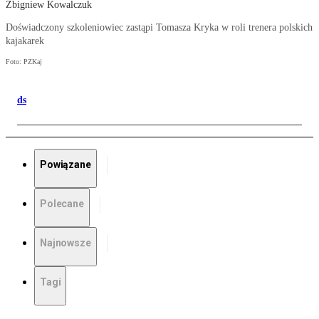
Zbigniew Kowalczuk
Doświadczony szkoleniowiec zastąpi Tomasza Kryka w roli trenera polskich
kajakarek
Foto: PZKaj
ds
Powiązane
Polecane
Najnowsze
Tagi