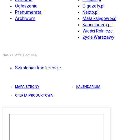
Ogłoszenia
E-gazety.pl
Prenumerata
Nexto.pl
Archiwum
Mała księgowość
Kancelarierp.pl
Wieści Rolnicze
Życie Warszawy
NASZE WYDARZENIA
Szkolenia i konferencje
MAPA STRONY
KALENDARIUM
OFERTA PRODUKTOWA