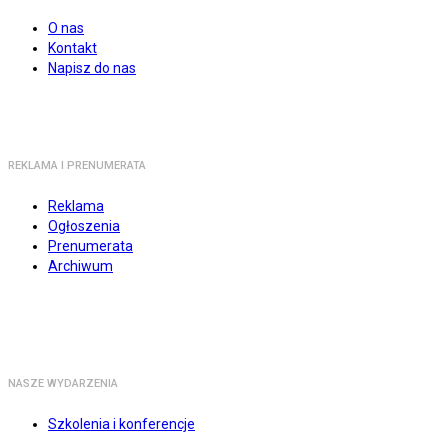
O nas
Kontakt
Napisz do nas
REKLAMA I PRENUMERATA
Reklama
Ogłoszenia
Prenumerata
Archiwum
NASZE WYDARZENIA
Szkolenia i konferencje