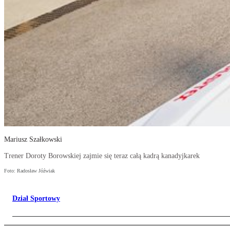
Mariusz Szałkowski
Trener Doroty Borowskiej zajmie się teraz całą kadrą kanadyjkarek
Foto: Radosław Jóźwiak
Dział Sportowy