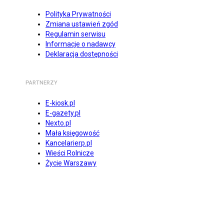
Polityka Prywatności
Zmiana ustawień zgód
Regulamin serwisu
Informacje o nadawcy
Deklaracja dostępności
PARTNERZY
E-kiosk.pl
E-gazety.pl
Nexto.pl
Mała księgowość
Kancelarierp.pl
Wieści Rolnicze
Życie Warszawy