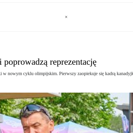
i poprowadzą reprezentację
ki w nowym cyklu olimpijskim. Pierwszy zaopiekuje się kadrą kanadyjka