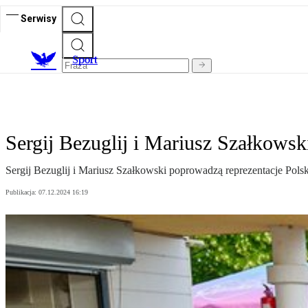
Serwisy
S
port
Sergij Bezuglij i Mariusz Szałkowsk
Sergij Bezuglij i Mariusz Szałkowski poprowadzą reprezentacje Pols
Publikacja:
07.12.2024 16:19