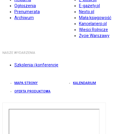
Ogłoszenia
E-gazety.pl
Prenumerata
Nexto.pl
Archiwum
Mała księgowość
Kancelarierp.pl
Wieści Rolnicze
Życie Warszawy
NASZE WYDARZENIA
Szkolenia i konferencje
MAPA STRONY
KALENDARIUM
OFERTA PRODUKTOWA