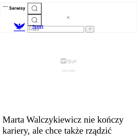
Serwisy
S
port
Marta Walczykiewicz nie kończy
kariery, ale chce także rządzić