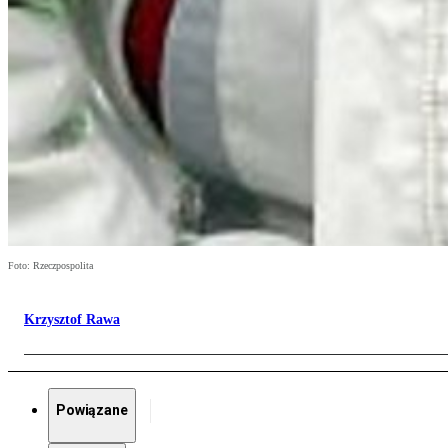
Foto: Rzeczpospolita
Krzysztof Rawa
Powiązane