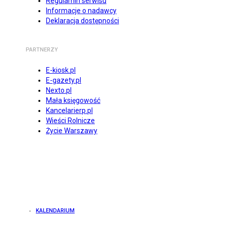
Regulamin serwisu
Informacje o nadawcy
Deklaracja dostępności
PARTNERZY
E-kiosk.pl
E-gazety.pl
Nexto.pl
Mała księgowość
Kancelarierp.pl
Wieści Rolnicze
Życie Warszawy
KALENDARIUM