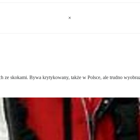
h ze skokami. Bywa krytykowany, także w Polsce, ale trudno wyobraz