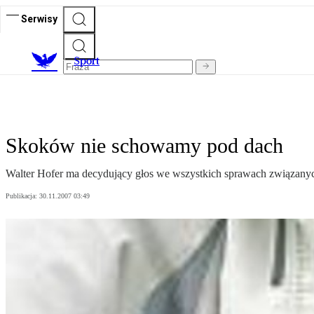
Serwisy
S
port
Skoków nie schowamy pod dach
Walter Hofer ma decydujący głos we wszystkich sprawach związanyc
Publikacja:
30.11.2007 03:49