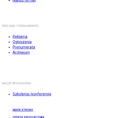
Napisz do nas
REKLAMA I PRENUMERATA
Reklama
Ogłoszenia
Prenumerata
Archiwum
NASZE WYDARZENIA
Szkolenia i konferencje
MAPA STRONY
OFERTA PRODUKTOWA