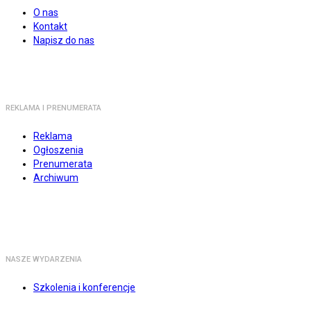
O nas
Kontakt
Napisz do nas
REKLAMA I PRENUMERATA
Reklama
Ogłoszenia
Prenumerata
Archiwum
NASZE WYDARZENIA
Szkolenia i konferencje