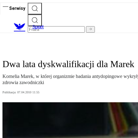
Serwisy
S
port
Dwa lata dyskwalifikacji dla Marek
Kornelia Marek, w której organizmie badania antydopingowe wykryły
zdrowia zawodniczki
Publikacja:
07.04.2010 11:55