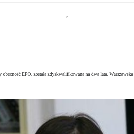
 obecność EPO, została zdyskwalifikowana na dwa lata. Warszawska pr