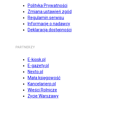
Polityka Prywatności
Zmiana ustawień zgód
Regulamin serwisu
Informacje o nadawcy
Deklaracja dostępności
PARTNERZY
E-kiosk.pl
E-gazety.pl
Nexto.pl
Mała księgowość
Kancelarierp.pl
Wieści Rolnicze
Życie Warszawy