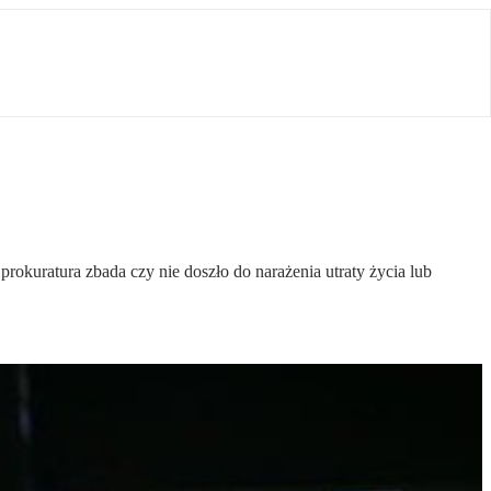
okuratura zbada czy nie doszło do narażenia utraty życia lub