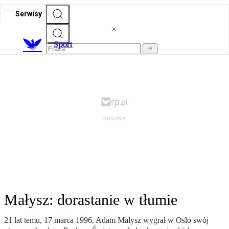
Serwisy
S
port
Małysz: dorastanie w tłumie
21 lat temu, 17 marca 1996, Adam Małysz wygrał w Oslo swój