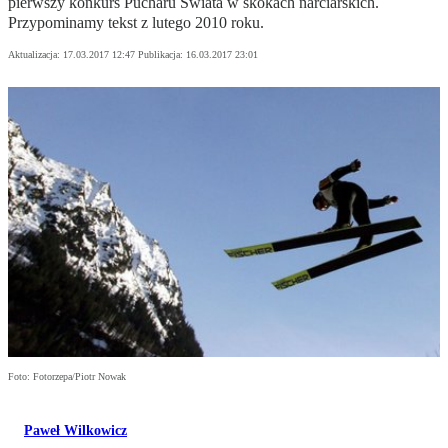
pierwszy konkurs Pucharu Świata w skokach narciarskich.
Przypominamy tekst z lutego 2010 roku.
Aktualizacja:
17.03.2017 12:47
Publikacja:
16.03.2017 23:01
Foto: Fotorzepa/Piotr Nowak
Paweł Wilkowicz