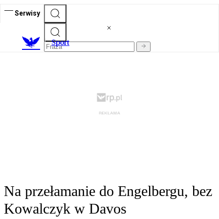
Serwisy
S
port
Na przełamanie do Engelbergu, bez
Kowalczyk w Davos