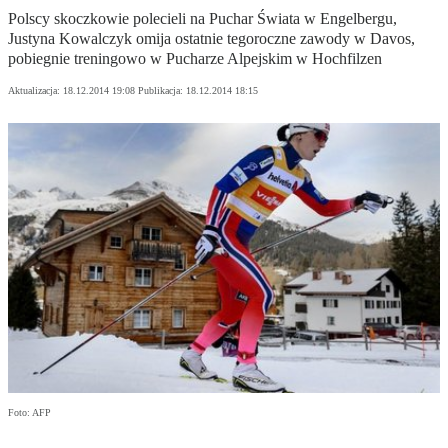
Polscy skoczkowie polecieli na Puchar Świata w Engelbergu,
Justyna Kowalczyk omija ostatnie tegoroczne zawody w Davos,
pobiegnie treningowo w Pucharze Alpejskim w Hochfilzen
Aktualizacja:
18.12.2014 19:08
Publikacja:
18.12.2014 18:15
Foto: AFP