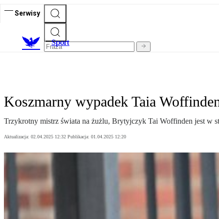
Serwisy
S
port
Koszmarny wypadek Taia Woffindena
Trzykrotny mistrz świata na żużlu, Brytyjczyk Tai Woffinden jest w 
Aktualizacja:
02.04.2025 12:32
Publikacja:
01.04.2025 12:20