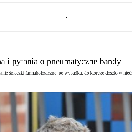
 i pytania o pneumatyczne bandy
stanie śpiączki farmakologicznej po wypadku, do którego doszło w niedz