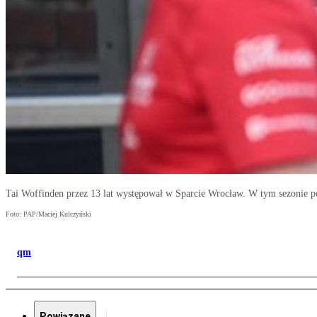
Tai Woffinden przez 13 lat występował w Sparcie Wrocław. W tym sezonie p
Foto: PAP/Maciej Kulczyński
qm
Powiązane