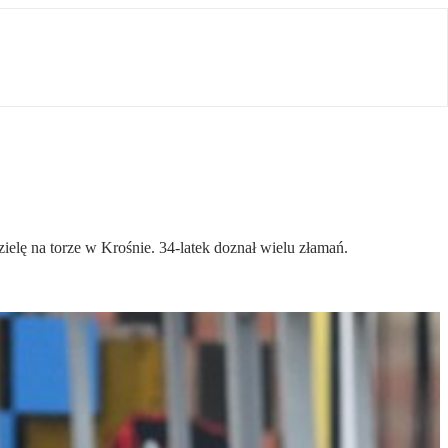
ielę na torze w Krośnie. 34-latek doznał wielu złamań.