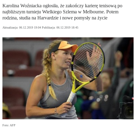
Karolina Woźniacka ogłosiła, że zakończy karierę tenisową po
najbliższym turnieju Wielkiego Szlema w Melbourne. Potem
rodzina, studia na Harvardzie i nowe pomysły na życie
Aktualizacja:
06.12.2019 19:04
Publikacja:
06.12.2019 18:45
Foto: AFP