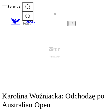
Serwisy
S
port
Karolina Woźniacka: Odchodzę po
Australian Open