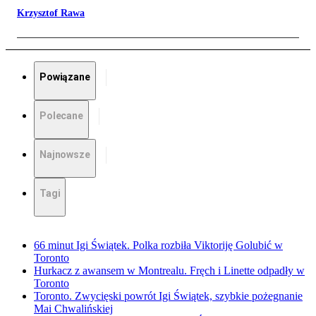
Krzysztof Rawa
Powiązane
Polecane
Najnowsze
Tagi
66 minut Igi Świątek. Polka rozbiła Viktoriję Golubić w
Toronto
Hurkacz z awansem w Montrealu. Fręch i Linette odpadły w
Toronto
Toronto. Zwycięski powrót Igi Świątek, szybkie pożegnanie
Mai Chwalińskiej