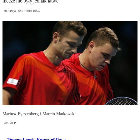
mecze nie były jednak łatwe
Publikacja:
20.01.2010 19:25
Mariusz Fyrstenberg i Marcin Matkowski
Foto: AFP
Tomasz Lorek
,
Krzysztof Rawa