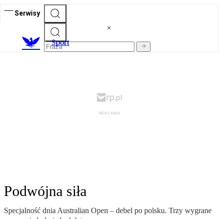
Serwisy
S
port
Podwójna siła
Specjalność dnia Australian Open – debel po polsku. Trzy wygrane