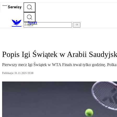
Serwisy
S
port
Popis Igi Świątek w Arabii Saudyjs
Pierwszy mecz Igi Świątek w WTA Finals trwał tylko godzinę. Polk
Publikacja:
01.11.2025 19:08