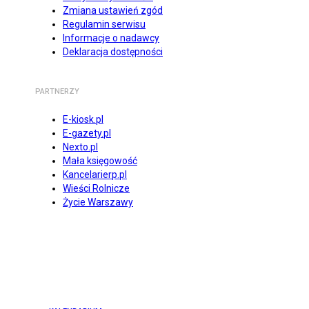
Zmiana ustawień zgód
Regulamin serwisu
Informacje o nadawcy
Deklaracja dostępności
PARTNERZY
E-kiosk.pl
E-gazety.pl
Nexto.pl
Mała księgowość
Kancelarierp.pl
Wieści Rolnicze
Życie Warszawy