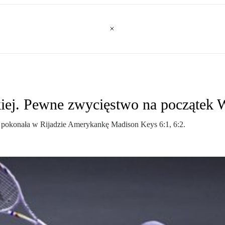
kiej. Pewne zwycięstwo na początek
a pokonała w Rijadzie Amerykankę Madison Keys 6:1, 6:2.