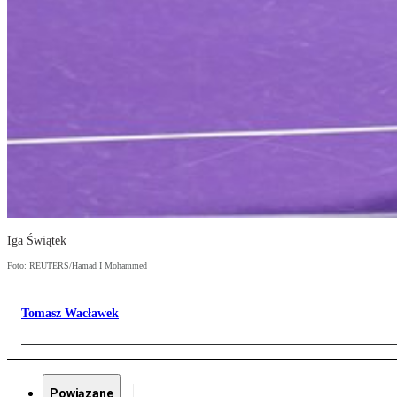
Iga Świątek
Foto: REUTERS/Hamad I Mohammed
Tomasz Wacławek
Powiązane