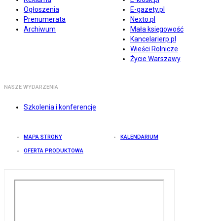
Ogłoszenia
E-gazety.pl
Prenumerata
Nexto.pl
Archiwum
Mała księgowość
Kancelarierp.pl
Wieści Rolnicze
Życie Warszawy
NASZE WYDARZENIA
Szkolenia i konferencje
MAPA STRONY
KALENDARIUM
OFERTA PRODUKTOWA