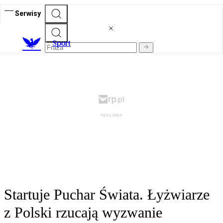
Serwisy
S
port
Startuje Puchar Świata. Łyżwiarze
z Polski rzucają wyzwanie