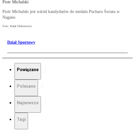
Piotr Michalski
Piotr Michalski jest wśród kandydatów do medalu Pucharu Świata w
Nagano
Foto: Rafał Oleksiewicz
Dział Sportowy
Powiązane
Polecane
Najnowsze
Tagi