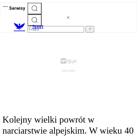
Serwisy
S
port
Kolejny wielki powrót w
narciarstwie alpejskim. W wieku 40