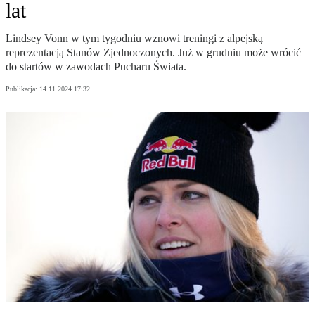
lat
Lindsey Vonn w tym tygodniu wznowi treningi z alpejską
reprezentacją Stanów Zjednoczonych. Już w grudniu może wrócić
do startów w zawodach Pucharu Świata.
Publikacja:
14.11.2024 17:32