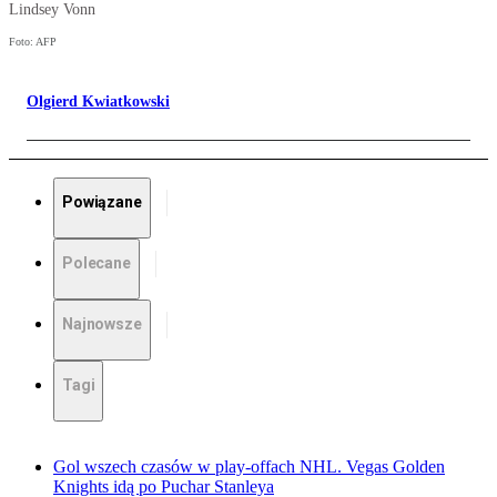
Lindsey Vonn
Foto: AFP
Olgierd Kwiatkowski
Powiązane
Polecane
Najnowsze
Tagi
Gol wszech czasów w play-offach NHL. Vegas Golden
Knights idą po Puchar Stanleya