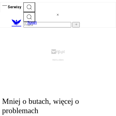
Serwisy
S
port
Mniej o butach, więcej o
problemach