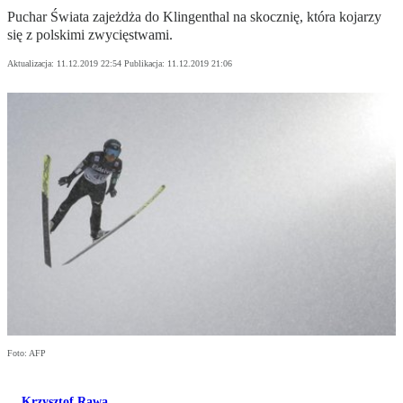
Puchar Świata zajeżdża do Klingenthal na skocznię, która kojarzy
się z polskimi zwycięstwami.
Aktualizacja:
11.12.2019 22:54
Publikacja:
11.12.2019 21:06
Foto: AFP
Krzysztof Rawa