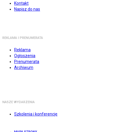
Kontakt
Napisz do nas
REKLAMA I PRENUMERATA
Reklama
Ogłoszenia
Prenumerata
Archiwum
NASZE WYDARZENIA
Szkolenia i konferencje
MAPA STRONY