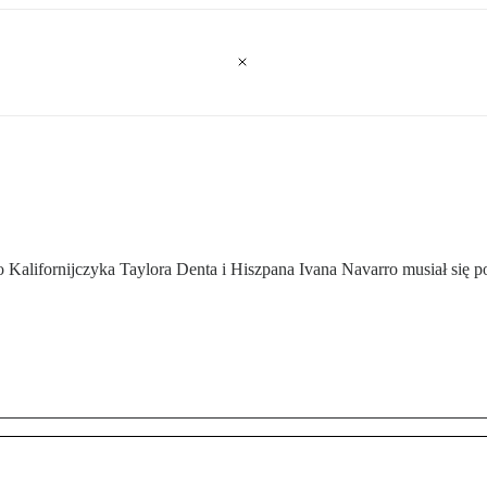
 Kalifornijczyka Taylora Denta i Hiszpana Ivana Navarro musiał się p