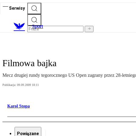
Serwisy
S
port
Filmowa bajka
Mecz drugiej rundy tegorocznego US Open zagrany przez 28-letniego
Publikacja:
09.09.2009 18:11
Karol Stopa
Powiązane