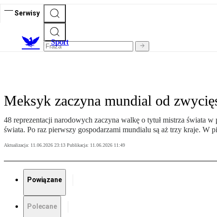
Serwisy
S
port
Meksyk zaczyna mundial od zwycięs
48 reprezentacji narodowych zaczyna walkę o tytuł mistrza świata w
świata. Po raz pierwszy gospodarzami mundialu są aż trzy kraje. 
Aktualizacja:
11.06.2026 23:13
Publikacja:
11.06.2026 11:49
Powiązane
Polecane