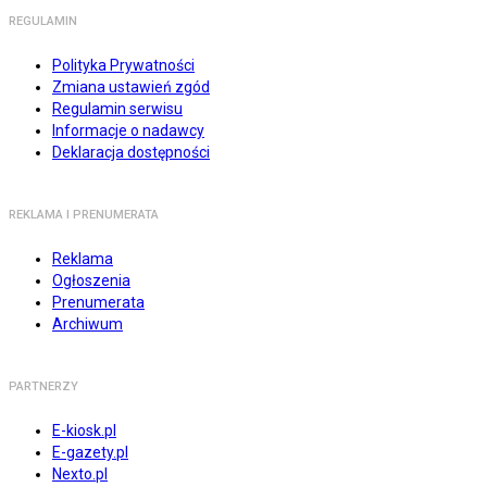
REGULAMIN
Polityka Prywatności
Zmiana ustawień zgód
Regulamin serwisu
Informacje o nadawcy
Deklaracja dostępności
REKLAMA I PRENUMERATA
Reklama
Ogłoszenia
Prenumerata
Archiwum
PARTNERZY
E-kiosk.pl
E-gazety.pl
Nexto.pl