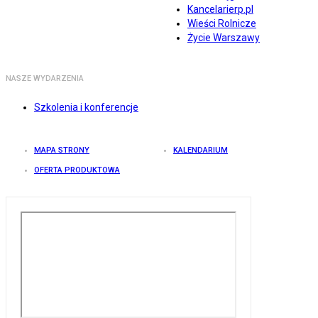
Kancelarierp.pl
Wieści Rolnicze
Życie Warszawy
NASZE WYDARZENIA
Szkolenia i konferencje
MAPA STRONY
KALENDARIUM
OFERTA PRODUKTOWA