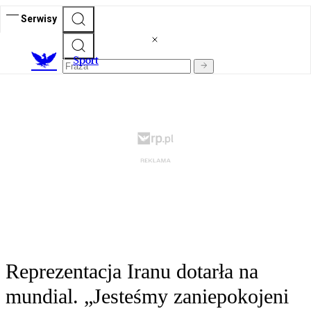
Serwisy
S
port
Reprezentacja Iranu dotarła na
mundial. „Jesteśmy zaniepokojeni