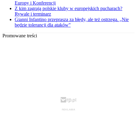
Europy i Konferencji
Z kim zagrają polskie kluby w europejskich pucharach?
Rywale i terminarz
Gianni Infantino przeprasza za błędy, ale też ostrzega. „Nie
będzie tolerancji dla ataków”
Promowane treści