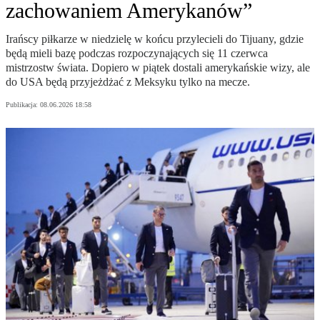
zachowaniem Amerykanów”
Irańscy piłkarze w niedzielę w końcu przylecieli do Tijuany, gdzie
będą mieli bazę podczas rozpoczynających się 11 czerwca
mistrzostw świata. Dopiero w piątek dostali amerykańskie wizy, ale
do USA będą przyjeżdżać z Meksyku tylko na mecze.
Publikacja:
08.06.2026 18:58