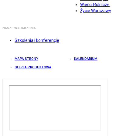
Wieści Rolnicze
Życie Warszawy
NASZE WYDARZENIA
Szkolenia i konferencje
MAPA STRONY
KALENDARIUM
OFERTA PRODUKTOWA