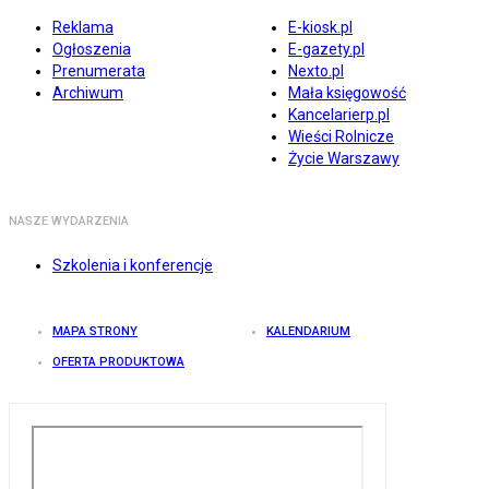
Reklama
E-kiosk.pl
Ogłoszenia
E-gazety.pl
Prenumerata
Nexto.pl
Archiwum
Mała księgowość
Kancelarierp.pl
Wieści Rolnicze
Życie Warszawy
NASZE WYDARZENIA
Szkolenia i konferencje
MAPA STRONY
KALENDARIUM
OFERTA PRODUKTOWA