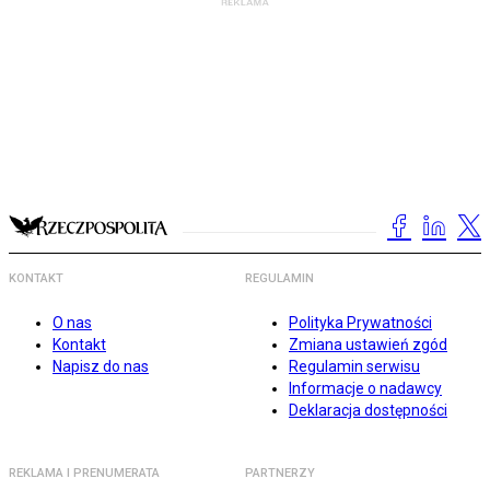
KONTAKT
REGULAMIN
O nas
Polityka Prywatności
Kontakt
Zmiana ustawień zgód
Napisz do nas
Regulamin serwisu
Informacje o nadawcy
Deklaracja dostępności
REKLAMA I PRENUMERATA
PARTNERZY