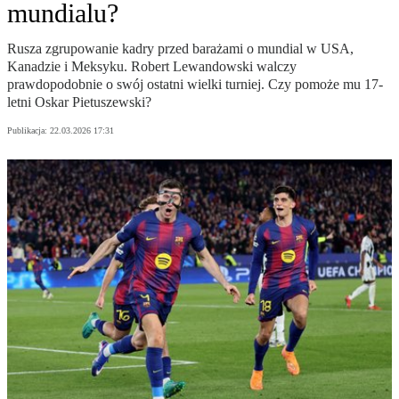
mundialu?
Rusza zgrupowanie kadry przed barażami o mundial w USA,
Kanadzie i Meksyku. Robert Lewandowski walczy
prawdopodobnie o swój ostatni wielki turniej. Czy pomoże mu 17-
letni Oskar Pietuszewski?
Publikacja:
22.03.2026 17:31