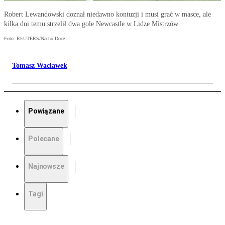
Robert Lewandowski doznał niedawno kontuzji i musi grać w masce, ale
kilka dni temu strzelił dwa gole Newcastle w Lidze Mistrzów
Foto: REUTERS/Nacho Doce
Tomasz Wacławek
Powiązane
Polecane
Najnowsze
Tagi