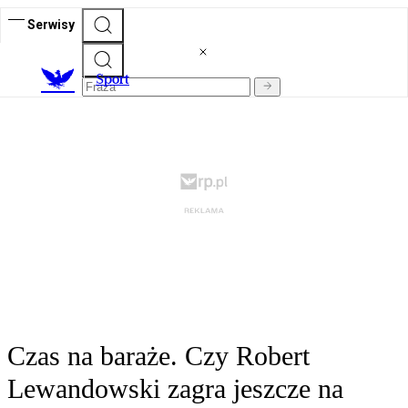
Serwisy
S
port
Czas na baraże. Czy Robert
Lewandowski zagra jeszcze na