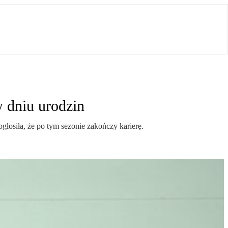
w dniu urodzin
głosiła, że po tym sezonie zakończy karierę.