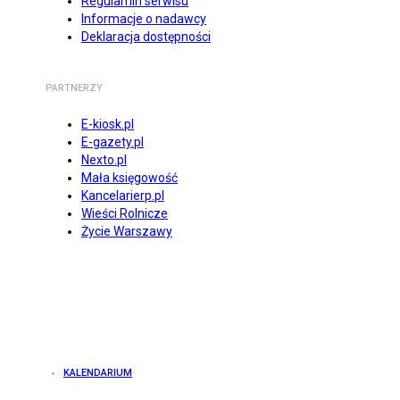
Regulamin serwisu
Informacje o nadawcy
Deklaracja dostępności
PARTNERZY
E-kiosk.pl
E-gazety.pl
Nexto.pl
Mała księgowość
Kancelarierp.pl
Wieści Rolnicze
Życie Warszawy
KALENDARIUM