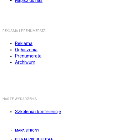
Napisz do nas
REKLAMA I PRENUMERATA
Reklama
Ogłoszenia
Prenumerata
Archiwum
NASZE WYDARZENIA
Szkolenia i konferencje
MAPA STRONY
OFERTA PRODUKTOWA