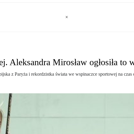
iej. Aleksandra Mirosław ogłosiła to 
jska z Paryża i rekordzistka świata we wspinaczce sportowej na czas o