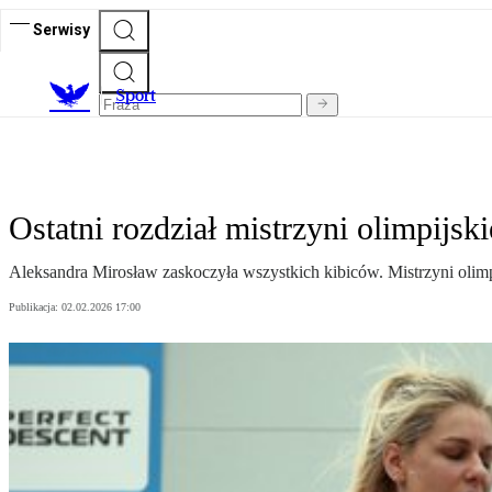
Serwisy
S
port
Ostatni rozdział mistrzyni olimpijsk
Aleksandra Mirosław zaskoczyła wszystkich kibiców. Mistrzyni olimpi
Publikacja:
02.02.2026 17:00