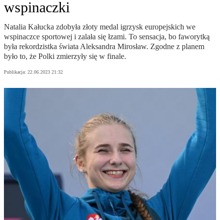
wspinaczki
Natalia Kałucka zdobyła złoty medal igrzysk europejskich we
wspinaczce sportowej i zalała się łzami. To sensacja, bo faworytką
była rekordzistka świata Aleksandra Mirosław. Zgodne z planem
było to, że Polki zmierzyły się w finale.
Publikacja:
22.06.2023 21:32