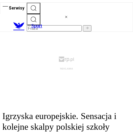
Serwisy
S
port
Igrzyska europejskie. Sensacja i
kolejne skalpy polskiej szkoły