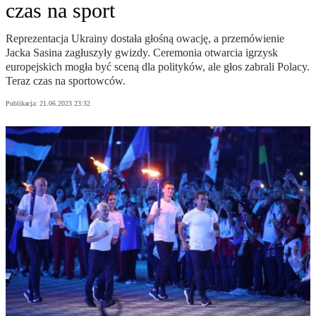
czas na sport
Reprezentacja Ukrainy dostała głośną owację, a przemówienie
Jacka Sasina zagłuszyły gwizdy. Ceremonia otwarcia igrzysk
europejskich mogła być sceną dla polityków, ale głos zabrali Polacy.
Teraz czas na sportowców.
Publikacja:
21.06.2023 23:32