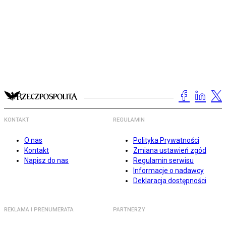
KONTAKT
REGULAMIN
O nas
Polityka Prywatności
Kontakt
Zmiana ustawień zgód
Napisz do nas
Regulamin serwisu
Informacje o nadawcy
Deklaracja dostępności
REKLAMA I PRENUMERATA
PARTNERZY