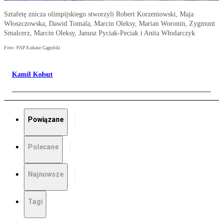
Sztafetę znicza olimpijskiego stworzyli Robert Korzeniowski, Maja
Włoszczowska, Dawid Tomala, Marcin Oleksy, Marian Woronin, Zygmunt
Smalcerz, Marcin Oleksy, Janusz Pyciak-Peciak i Anita Włodarczyk
Foto: PAP/Łukasz Gągulski
Kamil Kołsut
Powiązane
Polecane
Najnowsze
Tagi