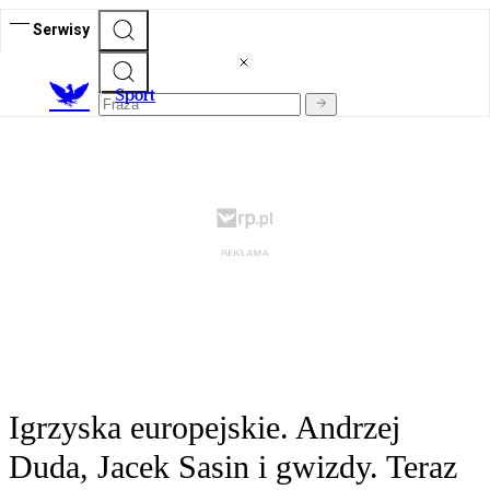
Serwisy
S
port
Igrzyska europejskie. Andrzej
Duda, Jacek Sasin i gwizdy. Teraz