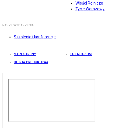
Wieści Rolnicze
Życie Warszawy
NASZE WYDARZENIA
Szkolenia i konferencje
MAPA STRONY
KALENDARIUM
OFERTA PRODUKTOWA