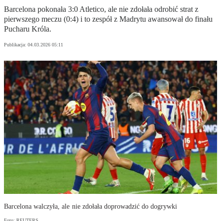
Barcelona pokonała 3:0 Atletico, ale nie zdołała odrobić strat z
pierwszego meczu (0:4) i to zespół z Madrytu awansował do finału
Pucharu Króla.
Publikacja:
04.03.2026 05:11
Barcelona walczyła, ale nie zdołała doprowadzić do dogrywki
Foto: REUTERS