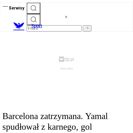
Serwisy
S
port
Barcelona zatrzymana. Yamal
spudłował z karnego, gol