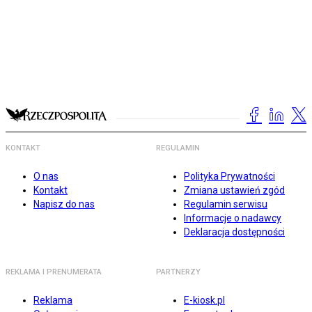
KONTAKT
REGULAMIN
O nas
Polityka Prywatności
Kontakt
Zmiana ustawień zgód
Napisz do nas
Regulamin serwisu
Informacje o nadawcy
Deklaracja dostępności
REKLAMA I PRENUMERATA
PARTNERZY
Reklama
E-kiosk.pl