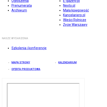
Ogłoszenia
E-gazety.pl
Prenumerata
Nexto.pl
Archiwum
Mała księgowość
Kancelarierp.pl
Wieści Rolnicze
Życie Warszawy
NASZE WYDARZENIA
Szkolenia i konferencje
MAPA STRONY
KALENDARIUM
OFERTA PRODUKTOWA