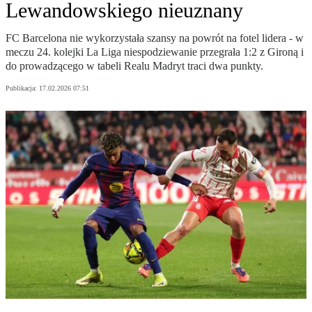
Lewandowskiego nieuznany
FC Barcelona nie wykorzystała szansy na powrót na fotel lidera - w
meczu 24. kolejki La Liga niespodziewanie przegrała 1:2 z Gironą i
do prowadzącego w tabeli Realu Madryt traci dwa punkty.
Publikacja:
17.02.2026 07:51