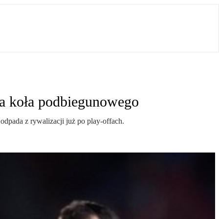
zza koła podbiegunowego
 odpada z rywalizacji już po play-offach.