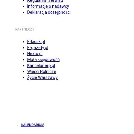
Regulamin serwisu
Informacje o nadawcy
Deklaracja dostępności
PARTNERZY
E-kiosk.pl
E-gazety.pl
Nexto.pl
Mała księgowość
Kancelarierp.pl
Wieści Rolnicze
Życie Warszawy
KALENDARIUM