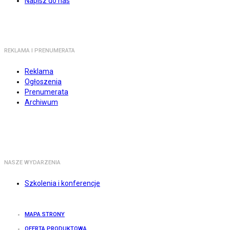
Napisz do nas
REKLAMA I PRENUMERATA
Reklama
Ogłoszenia
Prenumerata
Archiwum
NASZE WYDARZENIA
Szkolenia i konferencje
MAPA STRONY
OFERTA PRODUKTOWA