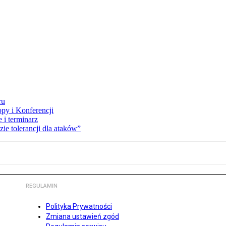
ru
opy i Konferencji
 i terminarz
zie tolerancji dla ataków”
REGULAMIN
Polityka Prywatności
Zmiana ustawień zgód