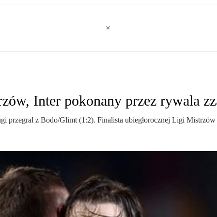
strzów, Inter pokonany przez rywala 
ugi przegrał z Bodo/Glimt (1:2). Finalista ubiegłorocznej Ligi Mistrzów