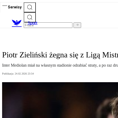
Serwisy
S
port
Piotr Zieliński żegna się z Ligą Mi
Inter Mediolan miał na własnym stadionie odrabiać straty, a po raz dr
Publikacja:
24.02.2026 23:54