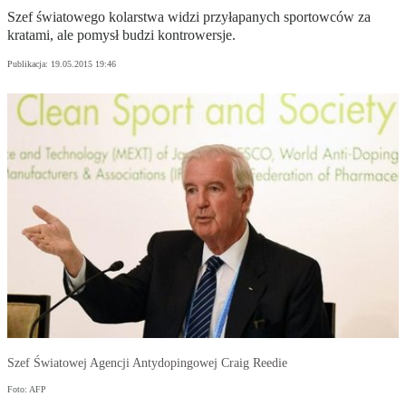
Szef światowego kolarstwa widzi przyłapanych sportowców za
kratami, ale pomysł budzi kontrowersje.
Publikacja:
19.05.2015 19:46
Szef Światowej Agencji Antydopingowej Craig Reedie
Foto: AFP