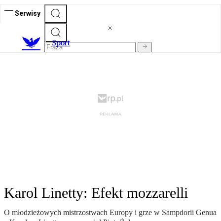
Serwisy
S
port
Karol Linetty: Efekt mozzarelli
O młodzieżowych mistrzostwach Europy i grze w Sampdorii Genua