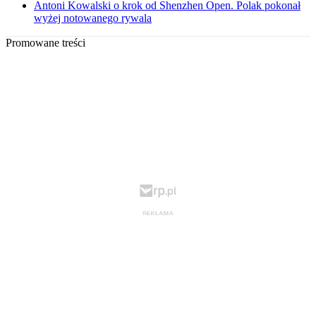
Antoni Kowalski o krok od Shenzhen Open. Polak pokonał
wyżej notowanego rywala
Promowane treści