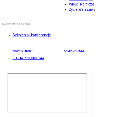
Wieści Rolnicze
Życie Warszawy
NASZE WYDARZENIA
Szkolenia i konferencje
MAPA STRONY
KALENDARIUM
OFERTA PRODUKTOWA