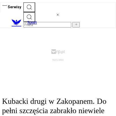
Serwisy
S
port
Kubacki drugi w Zakopanem. Do
pełni szczęścia zabrakło niewiele