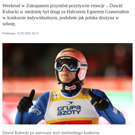
Weekend w Zakopanem przyniósł pozytywne emocje – Dawid
Kubacki w niedzielę był drugi za Halvorem Egnerem Granerudem
w konkursie indywidualnym, podobnie jak polska drużyna w
sobotę.
Publikacja:
15.01.2023 18:13
Dawid Kubacki po pierwszej serii niedzielnego konkursu