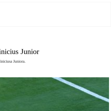
nicius Junior
niciusa Juniora.