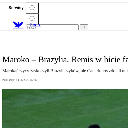
Serwisy
S
port
Maroko – Brazylia. Remis w hicie f
Marokańczycy zaskoczyli Brazylijczyków, ale Canarinhos zdołali uni
Publikacja:
14.06.2026 05:26