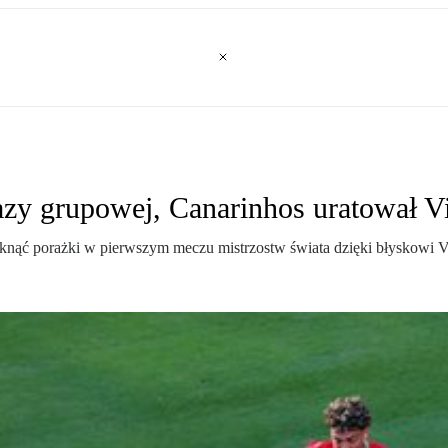
azy grupowej, Canarinhos uratował Vi
knąć porażki w pierwszym meczu mistrzostw świata dzięki błyskowi Vi