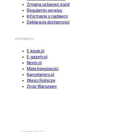
Zmiana ustawień zgód
Regulamin serwisu
Informacje o nadawcy
Deklaracja dostępności
PARTNERZY
E-kiosk.pl
E-gazety.pl
Nexto.pl
Mała księgowość
Kancelarierp.pl
Wieści Rolnicze
Życie Warszawy