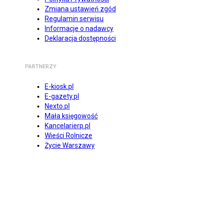
Zmiana ustawień zgód
Regulamin serwisu
Informacje o nadawcy
Deklaracja dostępności
PARTNERZY
E-kiosk.pl
E-gazety.pl
Nexto.pl
Mała księgowość
Kancelarierp.pl
Wieści Rolnicze
Życie Warszawy