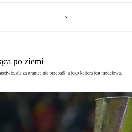
ąca po ziemi
ściwie, ale za granicą nie przepadł, a jego kariera jest modelowa.