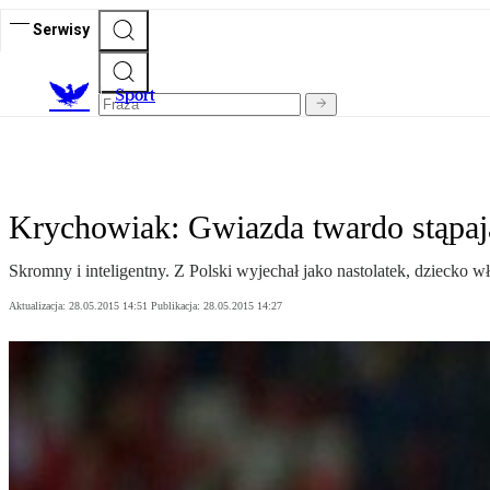
Serwisy
S
port
Krychowiak: Gwiazda twardo stąpaj
Skromny i inteligentny. Z Polski wyjechał jako nastolatek, dziecko wła
Aktualizacja:
28.05.2015 14:51
Publikacja:
28.05.2015 14:27