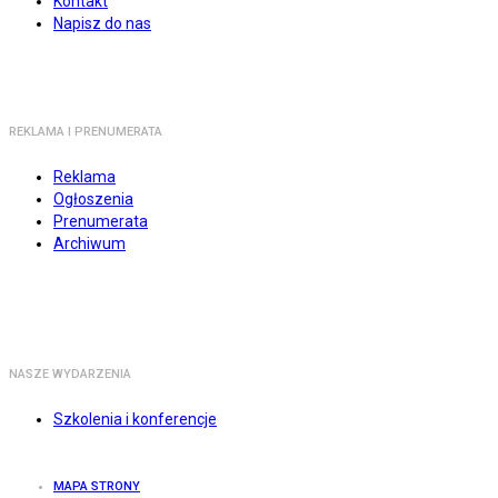
Kontakt
Napisz do nas
REKLAMA I PRENUMERATA
Reklama
Ogłoszenia
Prenumerata
Archiwum
NASZE WYDARZENIA
Szkolenia i konferencje
MAPA STRONY