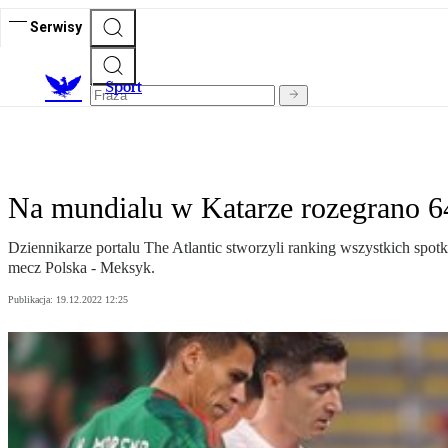
Serwisy
S
port
Na mundialu w Katarze rozegrano 6
Dziennikarze portalu The Atlantic stworzyli ranking wszystkich spo
mecz Polska - Meksyk.
Publikacja:
19.12.2022 12:25