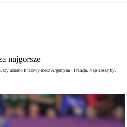
a najgorsze
kawszy uznano finałowy mecz Argentyna - Francja. Najsłabszy był