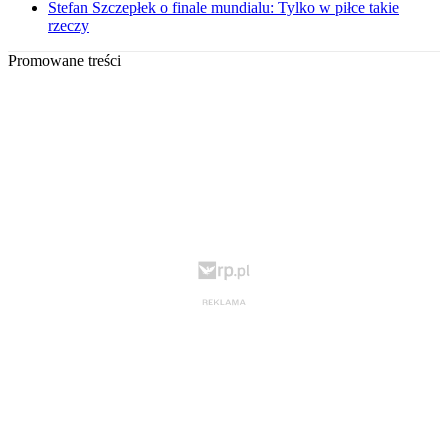
Stefan Szczepłek o finale mundialu: Tylko w piłce takie
rzeczy
Promowane treści