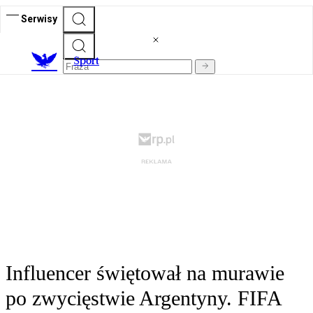
Serwisy
S
port
Influencer świętował na murawie
po zwycięstwie Argentyny. FIFA