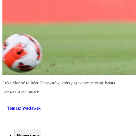
Luka Modrić to lider Chorwatów, którzy są wicemistrzami świata
Foto: KARIM JAAFAR/AFP
Tomasz Wacławek
Powiązane