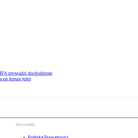
FIFA prowadzi dochodzenie
 na lepsze jutro
REGULAMIN
Polityka Prywatności