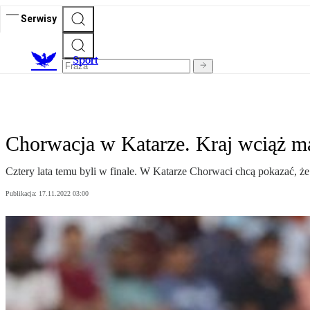
Serwisy
S
port
Chorwacja w Katarze. Kraj wciąż ma
Cztery lata temu byli w finale. W Katarze Chorwaci chcą pokazać, że
Publikacja:
17.11.2022 03:00