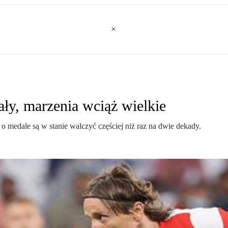
ły, marzenia wciąż wielkie
 o medale są w stanie walczyć częściej niż raz na dwie dekady.