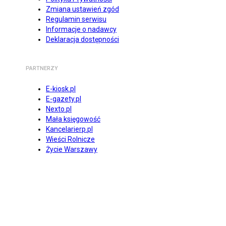
Zmiana ustawień zgód
Regulamin serwisu
Informacje o nadawcy
Deklaracja dostępności
PARTNERZY
E-kiosk.pl
E-gazety.pl
Nexto.pl
Mała księgowość
Kancelarierp.pl
Wieści Rolnicze
Życie Warszawy