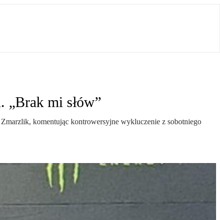
i. „Brak mi słów”
z Zmarzlik, komentując kontrowersyjne wykluczenie z sobotniego