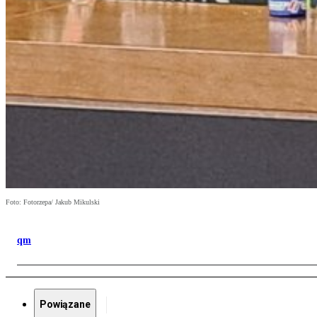
Foto: Fotorzepa/ Jakub Mikulski
qm
Powiązane