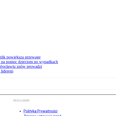
zlik powiększa przewagę
 na pomoc dzieciom po wypadkach
 Wrocławiu znów prowadzi
 liderem
REGULAMIN
Polityka Prywatności