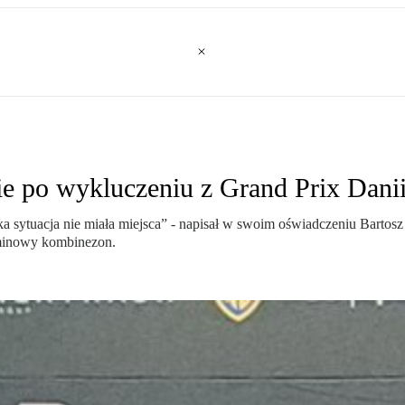
e po wykluczeniu z Grand Prix Dani
a sytuacja nie miała miejsca” - napisał w swoim oświadczeniu Bartos
aminowy kombinezon.