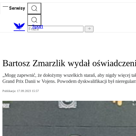
Serwisy
S
port
Bartosz Zmarzlik wydał oświadczeni
„Mogę zapewnić, że dołożymy wszelkich starań, aby nigdy więcej tak
Grand Prix Danii w Vojens. Powodem dyskwalifikacji był nieregul
Publikacja:
17.09.2023 15:57