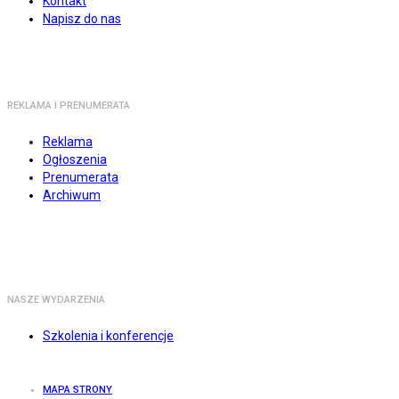
Kontakt
Napisz do nas
REKLAMA I PRENUMERATA
Reklama
Ogłoszenia
Prenumerata
Archiwum
NASZE WYDARZENIA
Szkolenia i konferencje
MAPA STRONY