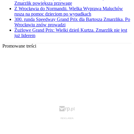
Zmarzlik powiększa przewagę
Z Wrocławia do Normandii. Wielka Wyprawa Maluchów
rusza na pomoc dzieciom po wypadkach
300. runda Speedway Grand Prix dla Bartosza Zmarzlika. Po
Wrocławiu znów prowadzi
Żużlowe Grand Prix: Wielki dzień Kurtza. Zmarzlik nie jest
już liderem
Promowane treści