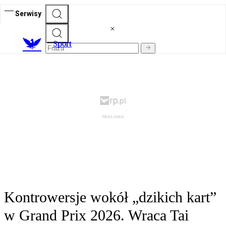
Serwisy
S
port
Kontrowersje wokół „dzikich kart”
w Grand Prix 2026. Wraca Tai