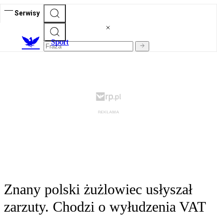
Serwisy
S
port
Znany polski żużlowiec usłyszał
zarzuty. Chodzi o wyłudzenia VAT