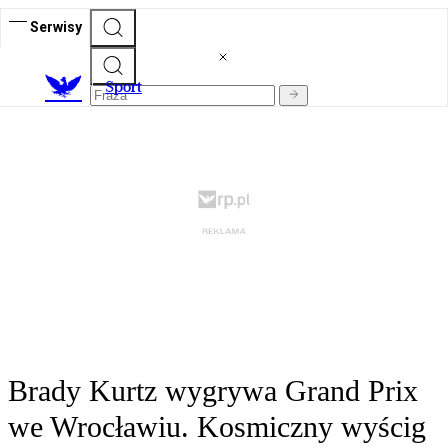
Serwisy
S
port
Brady Kurtz wygrywa Grand Prix
we Wrocławiu. Kosmiczny wyścig