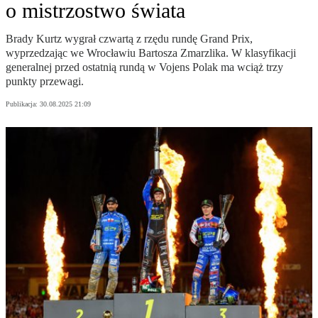
o mistrzostwo świata
Brady Kurtz wygrał czwartą z rzędu rundę Grand Prix,
wyprzedzając we Wrocławiu Bartosza Zmarzlika. W klasyfikacji
generalnej przed ostatnią rundą w Vojens Polak ma wciąż trzy
punkty przewagi.
Publikacja:
30.08.2025 21:09