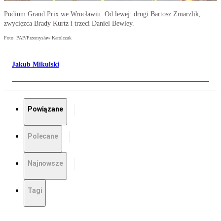
Podium Grand Prix we Wrocławiu. Od lewej: drugi Bartosz Zmarzlik,
zwycięzca Brady Kurtz i trzeci Daniel Bewley.
Foto: PAP/Przemysław Karolczuk
Jakub Mikulski
Powiązane
Polecane
Najnowsze
Tagi