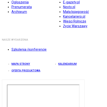
Ogłoszenia
E-gazety.pl
Prenumerata
Nexto.pl
Archiwum
Mała księgowość
Kancelarierp.pl
Wieści Rolnicze
Życie Warszawy
NASZE WYDARZENIA
Szkolenia i konferencje
MAPA STRONY
KALENDARIUM
OFERTA PRODUKTOWA