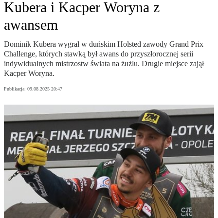
Kubera i Kacper Woryna z
awansem
Dominik Kubera wygrał w duńskim Holsted zawody Grand Prix
Challenge, których stawką był awans do przyszłorocznej serii
indywidualnych mistrzostw świata na żużlu. Drugie miejsce zajął
Kacper Woryna.
Publikacja:
09.08.2025 20:47