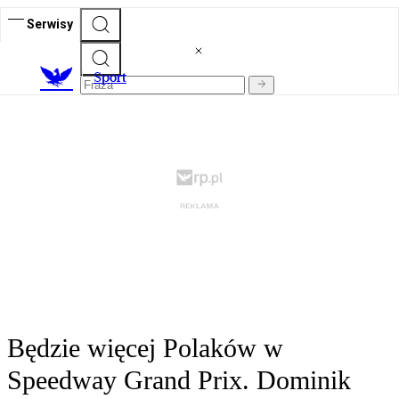
Serwisy
S
port
Będzie więcej Polaków w
Speedway Grand Prix. Dominik