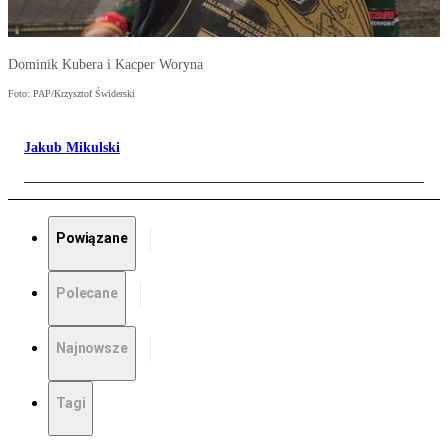
Dominik Kubera i Kacper Woryna
Foto: PAP/Krzysztof Świderski
Jakub Mikulski
Powiązane
Polecane
Najnowsze
Tagi