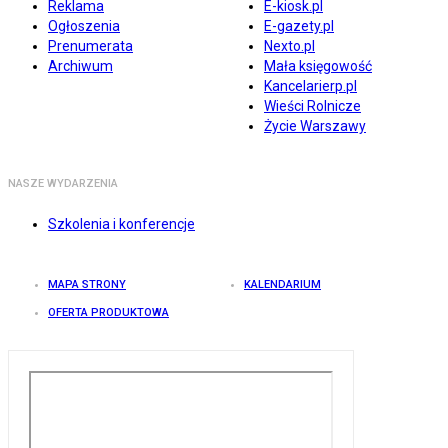
Reklama
E-kiosk.pl
Ogłoszenia
E-gazety.pl
Prenumerata
Nexto.pl
Archiwum
Mała księgowość
Kancelarierp.pl
Wieści Rolnicze
Życie Warszawy
NASZE WYDARZENIA
Szkolenia i konferencje
MAPA STRONY
KALENDARIUM
OFERTA PRODUKTOWA