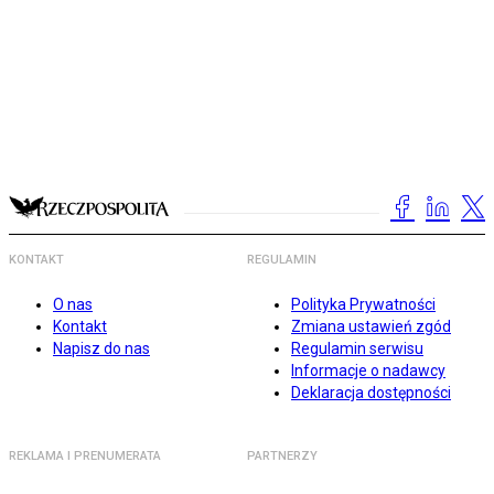
KONTAKT
REGULAMIN
O nas
Polityka Prywatności
Kontakt
Zmiana ustawień zgód
Napisz do nas
Regulamin serwisu
Informacje o nadawcy
Deklaracja dostępności
REKLAMA I PRENUMERATA
PARTNERZY