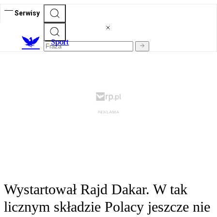
Serwisy
S
port
Wystartował Rajd Dakar. W tak
licznym składzie Polacy jeszcze nie