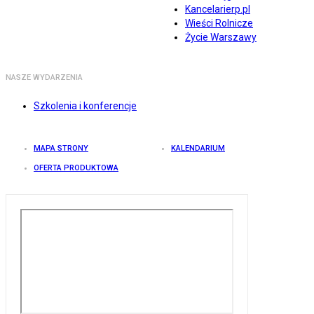
Kancelarierp.pl
Wieści Rolnicze
Życie Warszawy
NASZE WYDARZENIA
Szkolenia i konferencje
MAPA STRONY
KALENDARIUM
OFERTA PRODUKTOWA