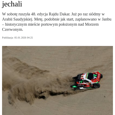
jechali
W sobotę ruszyła 48. edycja Rajdu Dakar. Już po raz siódmy w
Arabii Saudyjskiej. Metę, podobnie jak start, zaplanowano w Janbu
– historycznym mieście portowym położonym nad Morzem
Czerwonym.
Publikacja:
05.01.2026 04:25