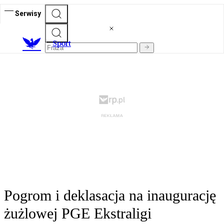
Serwisy
S
port
Pogrom i deklasacja na inaugurację
żużlowej PGE Ekstraligi