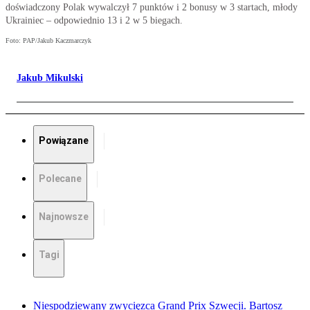
doświadczony Polak wywalczył 7 punktów i 2 bonusy w 3 startach, młody
Ukrainiec – odpowiednio 13 i 2 w 5 biegach.
Foto: PAP/Jakub Kaczmarczyk
Jakub Mikulski
Powiązane
Polecane
Najnowsze
Tagi
Niespodziewany zwycięzca Grand Prix Szwecji. Bartosz