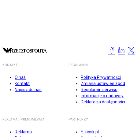
KONTAKT
REGULAMIN
O nas
Polityka Prywatności
Kontakt
Zmiana ustawień zgód
Napisz do nas
Regulamin serwisu
Informacje o nadawcy
Deklaracja dostępności
REKLAMA I PRENUMERATA
PARTNERZY
Reklama
E-kiosk.pl