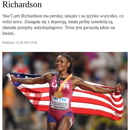
Richardson
Sha’Carri Richardson ma perukę, tatuaże i na języku wszystko, co
rodzi serce. Zmagała się z depresją, miała próbę samobójczą,
złamała przepisy antydopingowe. Teraz jest gwiazdą także na
bieżni.
Publikacja:
22.08.2023 16:00