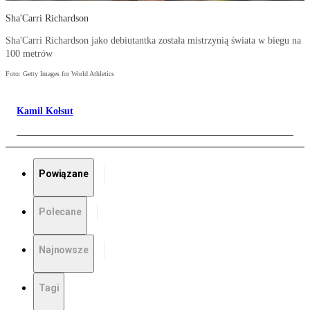
Sha'Carri Richardson
Sha'Carri Richardson jako debiutantka została mistrzynią świata w biegu na
100 metrów
Foto: Getty Images for World Athletics
Kamil Kołsut
Powiązane
Polecane
Najnowsze
Tagi