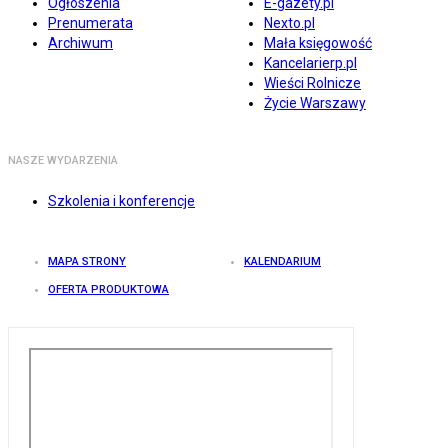
Ogłoszenia
E-gazety.pl
Prenumerata
Nexto.pl
Archiwum
Mała księgowość
Kancelarierp.pl
Wieści Rolnicze
Życie Warszawy
NASZE WYDARZENIA
Szkolenia i konferencje
MAPA STRONY
KALENDARIUM
OFERTA PRODUKTOWA