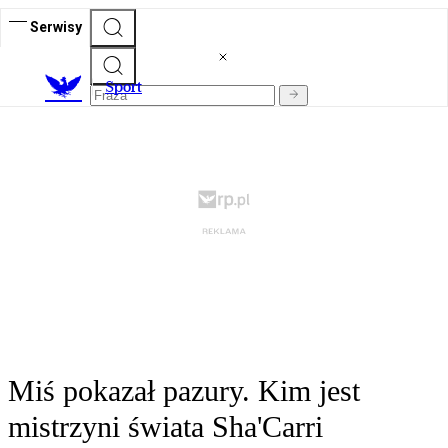
Serwisy
S
port
Miś pokazał pazury. Kim jest
mistrzyni świata Sha'Carri