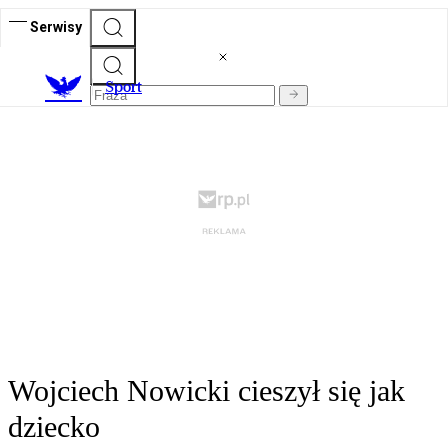
Serwisy
S
port
Wojciech Nowicki cieszył się jak
dziecko