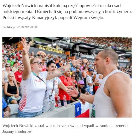
Wojciech Nowicki napisał kolejną część opowieści o sukcesach
polskiego młota. Uśmiechali się na podium wszyscy, choć inżynier z
Polski i wąsaty Kanadyjczyk popsuli Węgrom święto.
Publikacja:
22.08.2023 03:00
Wojciech Nowicki został wicemistrzem świata i wpadł w ramiona trenerki
Joanny Fiodorow