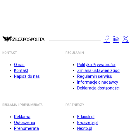
KONTAKT
REGULAMIN
O nas
Polityka Prywatności
Kontakt
Zmiana ustawień zgód
Napisz do nas
Regulamin serwisu
Informacje o nadawcy
Deklaracja dostępności
REKLAMA I PRENUMERATA
PARTNERZY
Reklama
E-kiosk.pl
Ogłoszenia
E-gazety.pl
Prenumerata
Nexto.pl