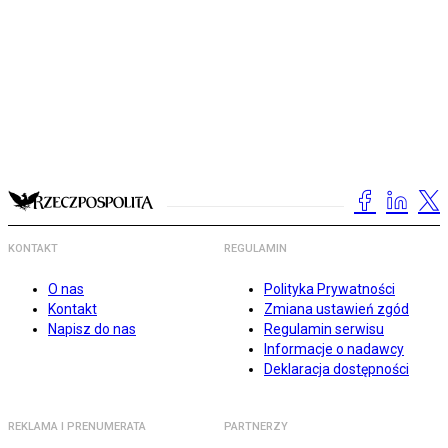
KONTAKT
REGULAMIN
O nas
Polityka Prywatności
Kontakt
Zmiana ustawień zgód
Napisz do nas
Regulamin serwisu
Informacje o nadawcy
Deklaracja dostępności
REKLAMA I PRENUMERATA
PARTNERZY