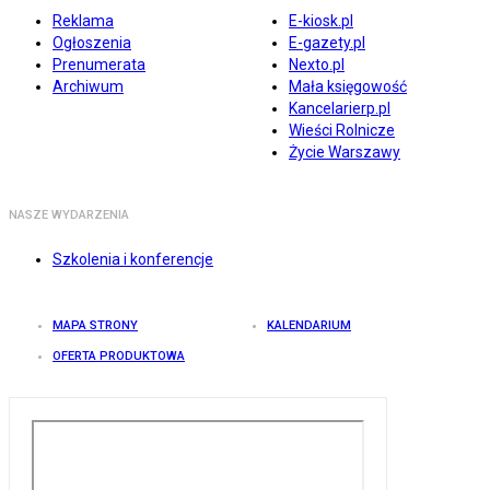
Reklama
E-kiosk.pl
Ogłoszenia
E-gazety.pl
Prenumerata
Nexto.pl
Archiwum
Mała księgowość
Kancelarierp.pl
Wieści Rolnicze
Życie Warszawy
NASZE WYDARZENIA
Szkolenia i konferencje
MAPA STRONY
KALENDARIUM
OFERTA PRODUKTOWA