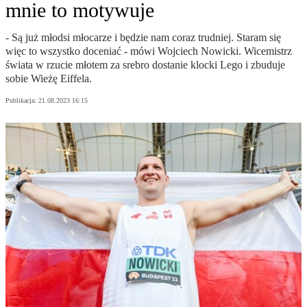
mnie to motywuje
- Są już młodsi młocarze i będzie nam coraz trudniej. Staram się
więc to wszystko doceniać - mówi Wojciech Nowicki. Wicemistrz
świata w rzucie młotem za srebro dostanie klocki Lego i zbuduje
sobie Wieżę Eiffela.
Publikacja:
21.08.2023 16:15