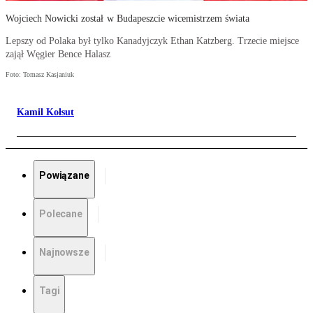
Wojciech Nowicki został w Budapeszcie wicemistrzem świata
Lepszy od Polaka był tylko Kanadyjczyk Ethan Katzberg. Trzecie miejsce
zajął Węgier Bence Halasz
Foto: Tomasz Kasjaniuk
Kamil Kołsut
Powiązane
Polecane
Najnowsze
Tagi