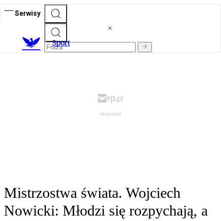
Serwisy
S
port
Mistrzostwa świata. Wojciech
Nowicki: Młodzi się rozpychają, a