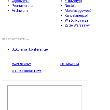
Ogłoszenia
E-gazety.pl
Prenumerata
Nexto.pl
Archiwum
Mała księgowość
Kancelarierp.pl
Wieści Rolnicze
Życie Warszawy
NASZE WYDARZENIA
Szkolenia i konferencje
MAPA STRONY
KALENDARIUM
OFERTA PRODUKTOWA