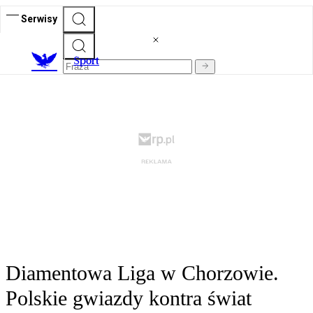
Serwisy
S
port
Diamentowa Liga w Chorzowie.
Polskie gwiazdy kontra świat