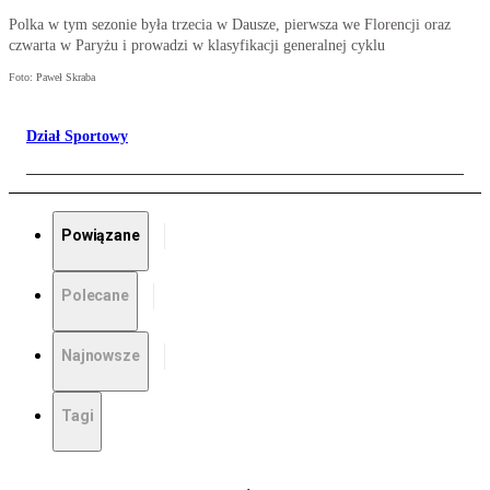
Polka w tym sezonie była trzecia w Dausze, pierwsza we Florencji oraz
czwarta w Paryżu i prowadzi w klasyfikacji generalnej cyklu
Foto: Paweł Skraba
Dział Sportowy
Powiązane
Polecane
Najnowsze
Tagi