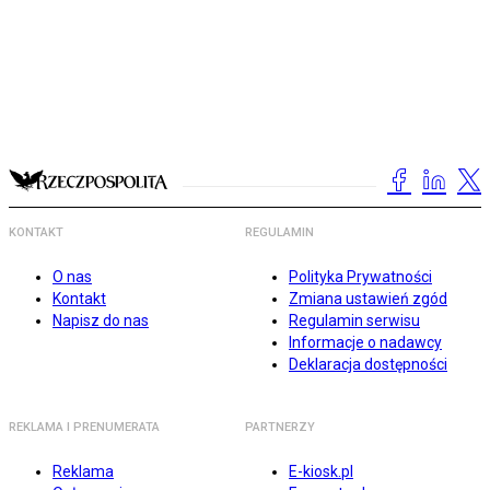
KONTAKT
REGULAMIN
O nas
Polityka Prywatności
Kontakt
Zmiana ustawień zgód
Napisz do nas
Regulamin serwisu
Informacje o nadawcy
Deklaracja dostępności
REKLAMA I PRENUMERATA
PARTNERZY
Reklama
E-kiosk.pl