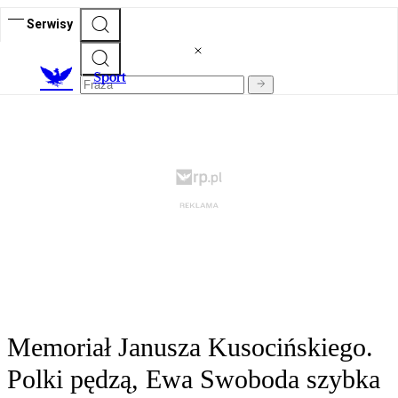
Serwisy
S
port
Memoriał Janusza Kusocińskiego.
Polki pędzą, Ewa Swoboda szybka