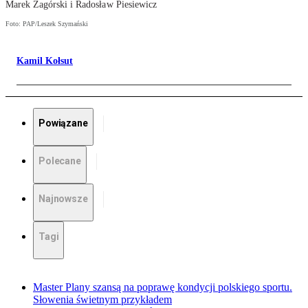
Marek Zagórski i Radosław Piesiewicz
Foto: PAP/Leszek Szymański
Kamil Kołsut
Powiązane
Polecane
Najnowsze
Tagi
Master Plany szansą na poprawę kondycji polskiego sportu.
Słowenia świetnym przykładem