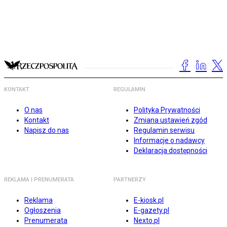
KONTAKT
REGULAMIN
O nas
Polityka Prywatności
Kontakt
Zmiana ustawień zgód
Napisz do nas
Regulamin serwisu
Informacje o nadawcy
Deklaracja dostępności
REKLAMA I PRENUMERATA
PARTNERZY
Reklama
E-kiosk.pl
Ogłoszenia
E-gazety.pl
Prenumerata
Nexto.pl