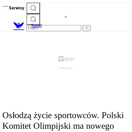
Serwisy
S
port
Osłodzą życie sportowców. Polski
Komitet Olimpijski ma nowego