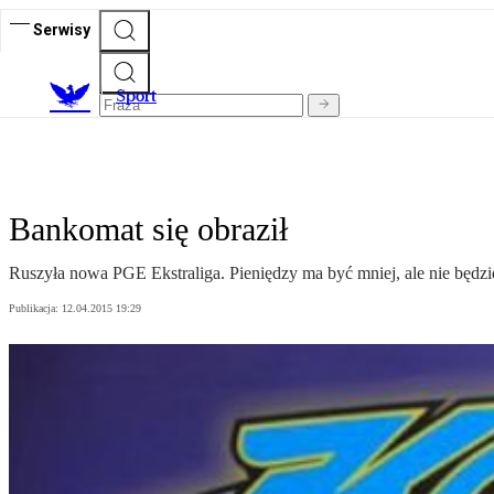
Serwisy
S
port
Bankomat się obraził
Ruszyła nowa PGE Ekstraliga. Pieniędzy ma być mniej, ale nie będzie
Publikacja:
12.04.2015 19:29