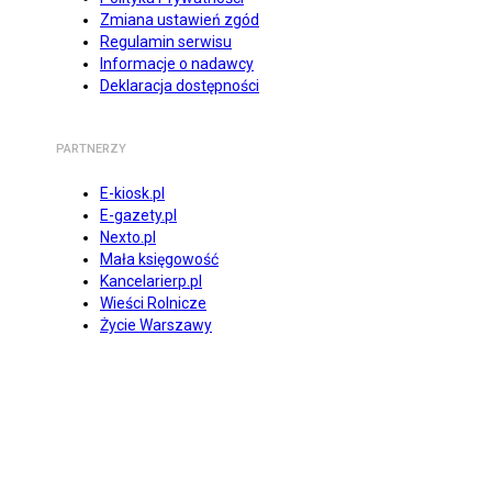
Zmiana ustawień zgód
Regulamin serwisu
Informacje o nadawcy
Deklaracja dostępności
PARTNERZY
E-kiosk.pl
E-gazety.pl
Nexto.pl
Mała księgowość
Kancelarierp.pl
Wieści Rolnicze
Życie Warszawy