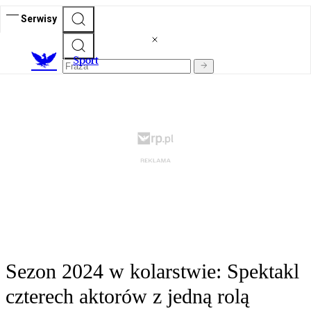
Serwisy
S
port
Sezon 2024 w kolarstwie: Spektakl
czterech aktorów z jedną rolą