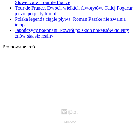
Słoweńca w Tour de France
Tour de France. Dwóch wielkich faworytów. Tadej Pogacar
jedzie po piąty triumf
Polska legenda ciągle pływa. Roman Paszke nie zwalnia
tempa
Japończycy pokonani. Powrót polskich hokeistów do elity
znów stał się realny
Promowane treści