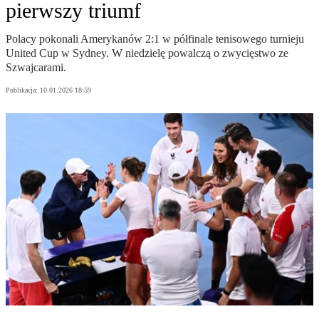
pierwszy triumf
Polacy pokonali Amerykanów 2:1 w półfinale tenisowego turnieju
United Cup w Sydney. W niedzielę powalczą o zwycięstwo ze
Szwajcarami.
Publikacja:
10.01.2026 18:59