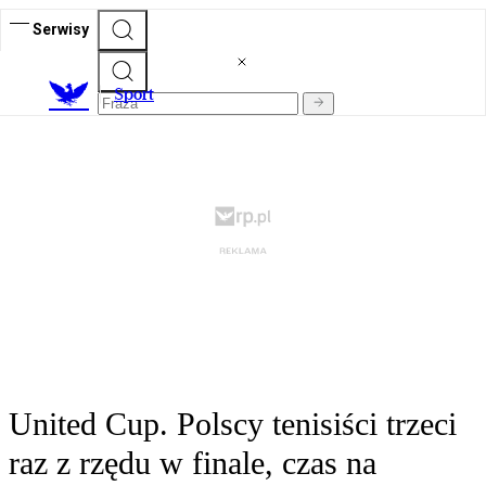
Serwisy
S
port
United Cup. Polscy tenisiści trzeci
raz z rzędu w finale, czas na