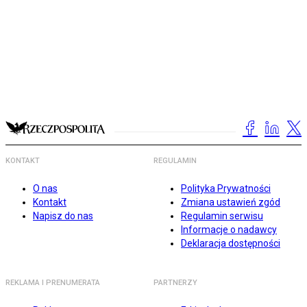
KONTAKT
REGULAMIN
O nas
Polityka Prywatności
Kontakt
Zmiana ustawień zgód
Napisz do nas
Regulamin serwisu
Informacje o nadawcy
Deklaracja dostępności
REKLAMA I PRENUMERATA
PARTNERZY