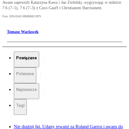
Awans zapewnili Katarzyna Kawa i Jan Zieliński, wygrywając w mikście
7:6 (7–5), 7:6 (7–3) z Coco Gauff i Christianem Harrisonem.
Foto: EPA/DAN HIMBRECHTS
Tomasz Wacławek
Powiązane
Polecane
Najnowsze
Tagi
Nie drażnij Igi. Udany rewanż za Roland Garros i awans do