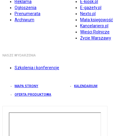
Reklama
E-kiosk.pl
Ogłoszenia
E-gazety.pl
Prenumerata
Nexto.pl
Archiwum
Mała księgowość
Kancelarierp.pl
Wieści Rolnicze
Życie Warszawy
NASZE WYDARZENIA
Szkolenia i konferencje
MAPA STRONY
KALENDARIUM
OFERTA PRODUKTOWA